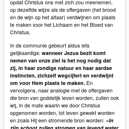
opdat Christus ons met zich zou meenemen,
op dezelfde wijze als de offergaven (het brood
en de wijn op het altaar) verdwijnen om plaats
te maken voor het Lichaam en het Bloed van
Christus.
In de communie gebeurt aldus iets
gelijkaardigs:
wanneer Jezus bezit komt
nemen van onze ziel is het nog nodig dat
zij, in haar zondige natuur en haar aardse
instincten, zichzelf wegcijfert en verdwijnt
om voor Hem plaats te maken.
En
vervolgens, naar analogie met de offergaven
die bron van goddelijk leven worden, zullen ook
wij, in de mate waarin we door Christus
opgenomen worden, tot leven gewekt worden
en zoals Hij een stromende bron worden:
«
In
zijn schoot zullen stromen van levend water