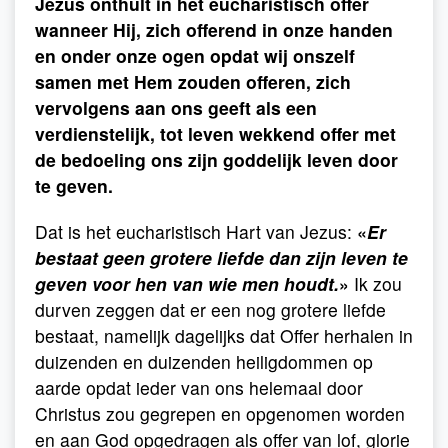
Jezus onthult in het eucharistisch offer
wanneer Hij, zich offerend in onze handen
en onder onze ogen opdat wij onszelf
samen met Hem zouden offeren, zich
vervolgens aan ons geeft als een
verdienstelijk, tot leven wekkend offer met
de bedoeling ons zijn goddelijk leven door
te geven.
Dat is het eucharistisch Hart van Jezus:
«
Er
bestaat geen grotere liefde dan zijn leven te
geven voor hen van wie men houdt.
»
Ik zou
durven zeggen dat er een nog grotere liefde
bestaat, namelijk dagelijks dat Offer herhalen in
duizenden en duizenden heiligdommen op
aarde opdat ieder van ons helemaal door
Christus zou gegrepen en opgenomen worden
en aan God opgedragen als offer van lof, glorie