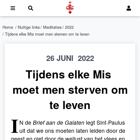
Home
/
Nuttige links
/
Meditaties
/
2022
/ Tijdens elke Mis moet men sterven om te leven
26 JUNI 2022
Tijdens elke Mis
moet men sterven om
te leven
I
N de
Brief aan de Galaten
legt Sint-Paulus
uit dat we ons moeten laten leiden door de
geest en niet door de wellust van het vlees en