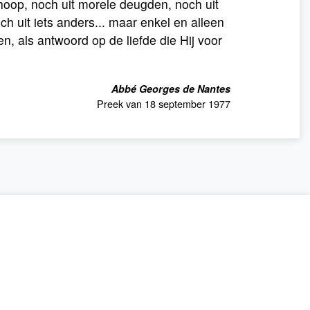
t hoop, noch uit morele deugden, noch uit
h uit iets anders... maar enkel en alleen
en, als antwoord op de liefde die Hij voor
Abbé Georges de Nantes
Preek van 18 september 1977