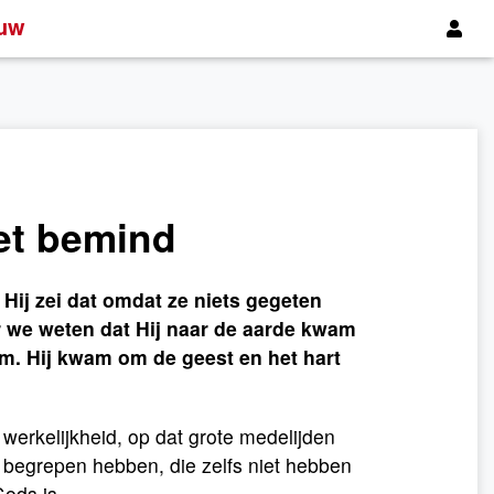
uw
iet bemind
. Hij zei dat omdat ze niets gegeten
 we weten dat Hij naar de aarde kwam
m. Hij kwam om de geest en het hart
werkelijkheid, op dat grote medelijden
t begrepen hebben, die zelfs niet hebben
Gods is.