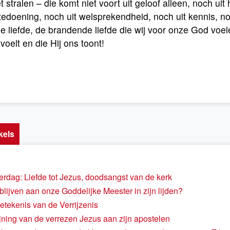
 stralen – die komt niet voort uit geloof alleen, noch ui
edoening, noch uit welsprekendheid, noch uit kennis, noc
de liefde, de brandende liefde die wij voor onze God voel
voelt en die Hij ons toont!
kels
erdag: Liefde tot Jezus, doodsangst van de kerk
blijven aan onze Goddelijke Meester in zijn lijden?
etekenis van de Verrijzenis
jning van de verrezen Jezus aan zijn apostelen